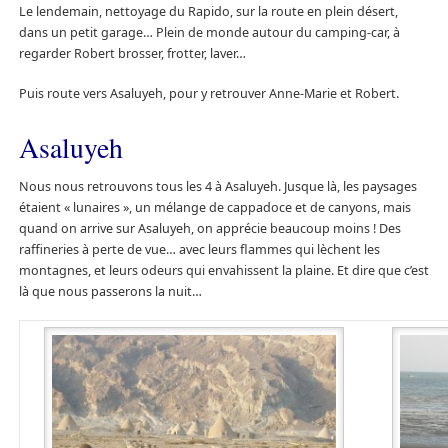
Le lendemain, nettoyage du Rapido, sur la route en plein désert,
dans un petit garage… Plein de monde autour du camping-car, à
regarder Robert brosser, frotter, laver…
Puis route vers Asaluyeh, pour y retrouver Anne-Marie et Robert.
Asaluyeh
Nous nous retrouvons tous les 4 à Asaluyeh. Jusque là, les paysages
étaient « lunaires », un mélange de cappadoce et de canyons, mais
quand on arrive sur Asaluyeh, on apprécie beaucoup moins ! Des
raffineries à perte de vue… avec leurs flammes qui lèchent les
montagnes, et leurs odeurs qui envahissent la plaine. Et dire que c’est
là que nous passerons la nuit…