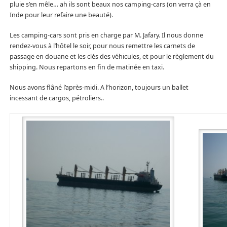
pluie s’en mêle… ah ils sont beaux nos camping-cars (on verra çà en
Inde pour leur refaire une beauté).
Les camping-cars sont pris en charge par M. Jafary. Il nous donne
rendez-vous à l’hôtel le soir, pour nous remettre les carnets de
passage en douane et les clés des véhicules, et pour le règlement du
shipping. Nous repartons en fin de matinée en taxi.
Nous avons flâné l’après-midi. A l’horizon, toujours un ballet
incessant de cargos, pétroliers..