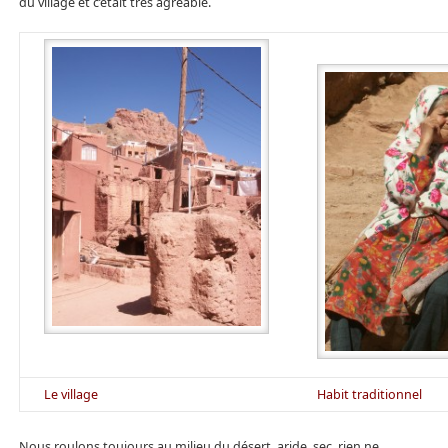
du village et c’était très agréable.
Le village
Habit traditionnel
Nous roulons toujours au milieu du désert, aride, sec, rien ne