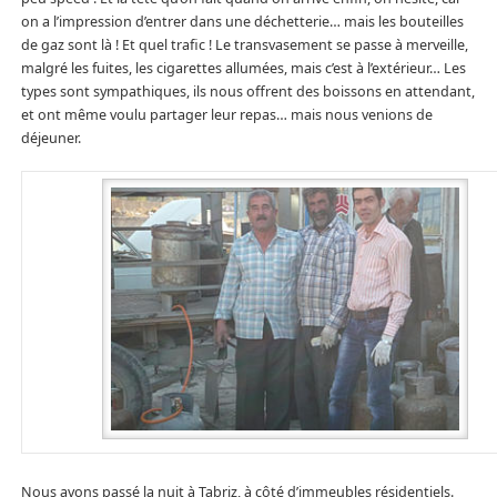
on a l’impression d’entrer dans une déchetterie… mais les bouteilles
de gaz sont là ! Et quel trafic ! Le transvasement se passe à merveille,
malgré les fuites, les cigarettes allumées, mais c’est à l’extérieur… Les
types sont sympathiques, ils nous offrent des boissons en attendant,
et ont même voulu partager leur repas… mais nous venions de
déjeuner.
Nous avons passé la nuit à Tabriz, à côté d’immeubles résidentiels.