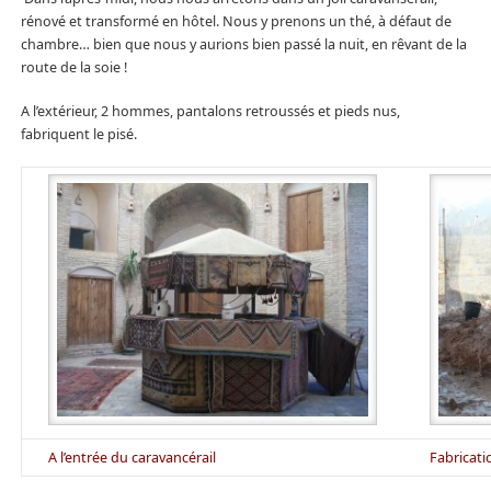
rénové et transformé en hôtel. Nous y prenons un thé, à défaut de
chambre… bien que nous y aurions bien passé la nuit, en rêvant de la
route de la soie !
A l’extérieur, 2 hommes, pantalons retroussés et pieds nus,
fabriquent le pisé.
A l’entrée du caravancérail
Fabricati