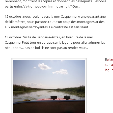
reviennent, montrent les copies et donnent les passeports. Les voilà
partis enfin. Va-t-on pouvoir finir notre nuit ? Oui…
12 octobre : nous roulons vers la mer Caspienne. A une quarantaine
de kilomètres, nous passons tout d’un coup des montagnes arides
aux montagnes verdoyantes. Le contraste est saisissant.
13 octobre : Visite de Bandar-e-Anzali, en bordure de la mer
Caspienne. Petit tour en barque sur la lagune pour aller admirer les
nénuphars… pas de bol, ils ne sont pas au rendez-vous..
B
alla
sur la
lagu