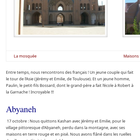
La mosquée
Maisons 
Entre temps, nous rencontrons des français ! Un jeune couple qui fait
le tour de l’Asie (Jérémy et Emilie, de Toulouse). Et un jeune homme,
Paulin, le petit-fils Bossard, dont le grand-père a fait l’école à Robert à
la Garnache ! Incroyable !!!
Abyaneh
17 octobre : Nous quittons Kashan avec Jérémy et Emilie, pour le
village pittoresque d’Abyaneh, perdu dans la montagne, avec ses
maisons en terre rouge et en pisé. Nous avons flâné dans les ruelles