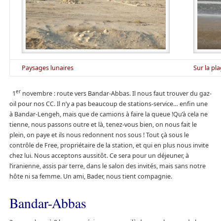
Paysages lunaires
Sur la pl
er
1
novembre : route vers Bandar-Abbas. Il nous faut trouver du gaz-
oil pour nos CC. Il n’y a pas beaucoup de stations-service… enfin une
à Bandar-Lengeh, mais que de camions à faire la queue !Qu’à cela ne
tienne, nous passons outre et là, tenez-vous bien, on nous fait le
plein, on paye et ils nous redonnent nos sous ! Tout çà sous le
contrôle de Free, propriétaire de la station, et qui en plus nous invite
chez lui. Nous acceptons aussitôt. Ce sera pour un déjeuner, à
l’iranienne, assis par terre, dans le salon des invités, mais sans notre
hôte ni sa femme. Un ami, Bader, nous tient compagnie.
Bandar-Abbas