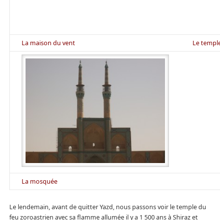
La maison du vent
Le templ
La mosquée
Le lendemain, avant de quitter Yazd, nous passons voir le temple du
feu zoroastrien avec sa flamme allumée il y a 1 500 ans à Shiraz et