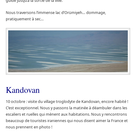
guidé jusqu’à la sortie de la ville.
Nous traversons l’immense lac d’Orümiyeh… dommage,
pratiquement à sec…
Kandovan
10 octobre : visite du village troglodyte de Kandovan, encore habité !
C’est exceptionnel. Nous y passons la matinée à déambuler dans les
escaliers et ruelles qui mènent aux habitations. Nous y rencontrons
beaucoup de touristes iraniennes qui nous disent aimer la France et
nous prennent en photo !