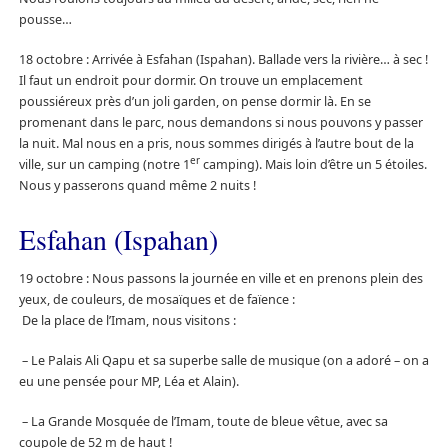
pousse…
18 octobre : Arrivée à Esfahan (Ispahan). Ballade vers la rivière… à sec !
Il faut un endroit pour dormir. On trouve un emplacement
poussiéreux près d’un joli garden, on pense dormir là. En se
promenant dans le parc, nous demandons si nous pouvons y passer
la nuit. Mal nous en a pris, nous sommes dirigés à l’autre bout de la
er
ville, sur un camping (notre 1
camping). Mais loin d’être un 5 étoiles.
Nous y passerons quand même 2 nuits !
Esfahan (Ispahan)
19 octobre : Nous passons la journée en ville et en prenons plein des
yeux, de couleurs, de mosaïques et de faïence :
De la place de l’Imam, nous visitons :
– Le Palais Ali Qapu et sa superbe salle de musique (on a adoré – on a
eu une pensée pour MP, Léa et Alain).
– La Grande Mosquée de l’Imam, toute de bleue vêtue, avec sa
coupole de 52 m de haut !