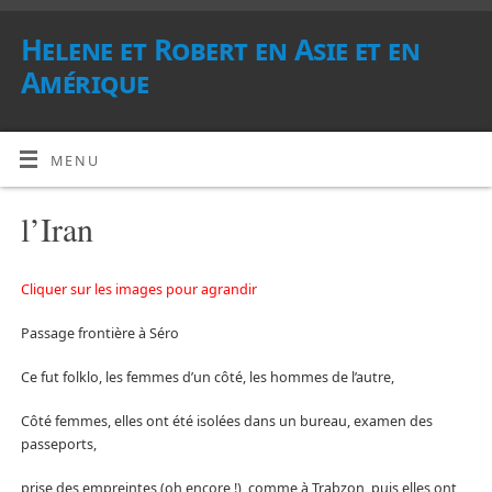
Helene et Robert en Asie et en
Amérique
MENU
l’Iran
Cliquer sur les images pour agrandir
Passage frontière à Séro
Ce fut folklo, les femmes d’un côté, les hommes de l’autre,
Côté femmes, elles ont été isolées dans un bureau, examen des
passeports,
prise des empreintes (oh encore !), comme à Trabzon, puis elles ont