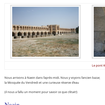
Le pont 
Nous arrivons à Naein dans l’après-midi. Nous y voyons l’ancien bazar,
la Mosquée du Vendredi et une curieuse réserve d’eau
(il nous a fallu un moment pour savoir ce que c’était!)
Naein