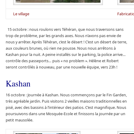
Le village
Fabricati
15 octobre : nous roulons vers Téhéran, que nous traversons sans
trop de problème, par les grands axes. Nous n’avons pas envie de
nous y arrêter. Après Téhéran, c’est le désert ! C’est un désert de terre,
aux couleurs brunes, où rien ne pousse. Nous nous arrêtons à
Kashan pour la nuit. A peine installés sur le parking, la police arrive…
contrôle des passeports… puis « no problem ». Hélène et Robert
seront contrôlés à nouveau, par une nouvelle équipe, vers 23h !
Kashan
16 octobre : Journée à Kashan. Nous commençons par le Fin Garden,
très agréable jardin. Puis visitons 2 vieilles maisons traditionnelles en
pisé, avec des bassins à l’intérieur des patios. C’est magnifique. Nous
poursuivons dans une Mosquée-Ecole et finissons la journée par un
petit mausolée.