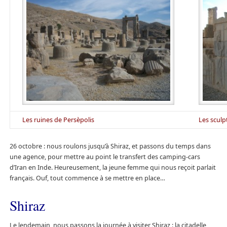
Les ruines de Persèpolis
Les sculp
26 octobre : nous roulons jusqu’à Shiraz, et passons du temps dans
une agence, pour mettre au point le transfert des camping-cars
d’Iran en Inde. Heureusement, la jeune femme qui nous reçoit parlait
français. Ouf, tout commence à se mettre en place…
Shiraz
Le lendemain, nous passons la journée à visiter Shiraz : la citadelle