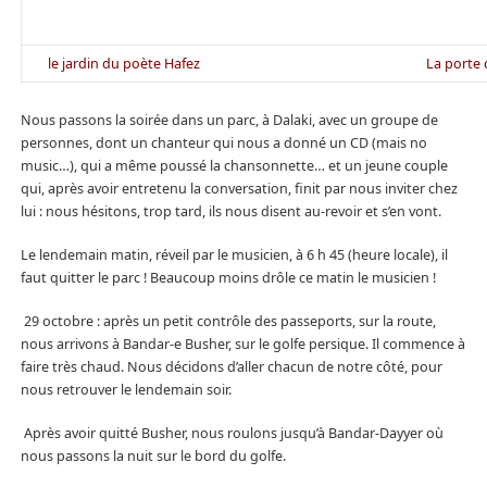
le jardin du poète Hafez
La porte
Nous passons la soirée dans un parc, à Dalaki, avec un groupe de
personnes, dont un chanteur qui nous a donné un CD (mais no
music…), qui a même poussé la chansonnette… et un jeune couple
qui, après avoir entretenu la conversation, finit par nous inviter chez
lui : nous hésitons, trop tard, ils nous disent au-revoir et s’en vont.
Le lendemain matin, réveil par le musicien, à 6 h 45 (heure locale), il
faut quitter le parc ! Beaucoup moins drôle ce matin le musicien !
29 octobre : après un petit contrôle des passeports, sur la route,
nous arrivons à Bandar-e Busher, sur le golfe persique. Il commence à
faire très chaud. Nous décidons d’aller chacun de notre côté, pour
nous retrouver le lendemain soir.
Après avoir quitté Busher, nous roulons jusqu’à Bandar-Dayyer où
nous passons la nuit sur le bord du golfe.