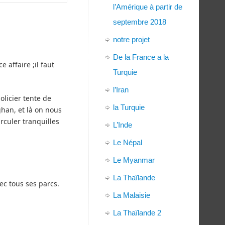
l’Amérique à partir de
septembre 2018
notre projet
De la France a la
 affaire ;il faut
Turquie
l’Iran
licier tente de
la Turquie
han, et là on nous
rculer tranquilles
L’Inde
Le Népal
Le Myanmar
La Thaïlande
ec tous ses parcs.
.
La Malaisie
La Thaïlande 2