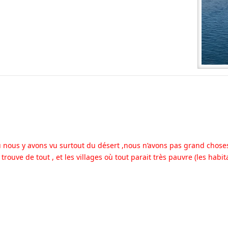
 nous y avons vu surtout du désert ,nous n’avons pas grand choses 
trouve de tout , et les villages où tout parait très pauvre (les habit