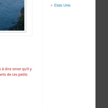
Etats Unis
à dire sinon qu’il y
ants de ces petits