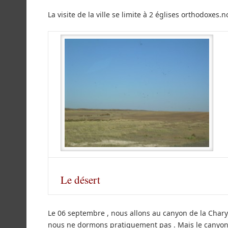
La visite de la ville se limite à 2 églises orthodoxe
Le désert
Le 06 septembre , nous allons au canyon de la Char
nous ne dormons pratiquement pas . Mais le canyon es