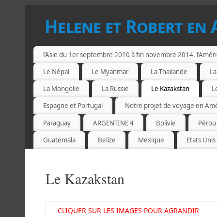
Helene et Robert en 
l’Asie du 1er septembre 2010 à fin novembre 2014. l’Amér
Le Népal
Le Myanmar
La Thaïlande
La
La Mongolie
La Russie
Le Kazakstan
L
Espagne et Portugal
Notre projet de voyage en Am
Paraguay
ARGENTINE 4
Bolivie
Pérou
Guatemala
Belize
Mexique
Etats Unis
Le Kazakstan
CLIQUER SUR LES IMAGES POUR AGRANDIR