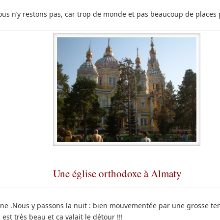
s.nous n’y restons pas, car trop de monde et pas beaucoup de places
Une église orthodoxe à Almaty
yne .Nous y passons la nuit : bien mouvementée par une grosse te
t très beau et ça valait le détour !!!