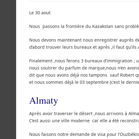
Le 30 aout
Nous passons la frontière du Kazakstan sans problèm
Nous devons maintenant nous enregistrer auprès de la
d’abord trouver leurs bureaux et après ,il faut qu’i
Finalement ,nous ferons 3 bureaux d’immigration ; u
nous soutirer du parfum de marque,nous n’en avons p
dit que nous avons déjà nos tampons sauf Robert qui
et nous sommes déjà le 03 septembre (c’est le dernie
Almaty
Après avoir traverser le désert ,nous arrivons à Alma
C’est aussi une ville moderne car elle a été reconst
Nous faisons notre demande de visa pour l’Ouzbékis