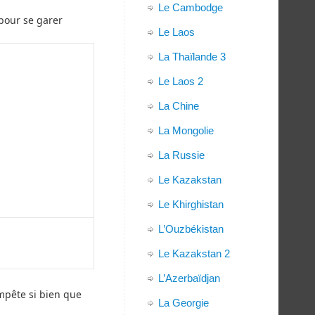
Le Cambodge
 pour se garer
Le Laos
La Thaïlande 3
Le Laos 2
La Chine
La Mongolie
La Russie
Le Kazakstan
Le Khirghistan
L’Ouzbékistan
Le Kazakstan 2
L’Azerbaïdjan
mpête si bien que
La Georgie