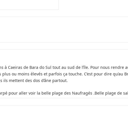
s à Caeiras de Bara do Sul tout au sud de l’île. Pour nous rendre au
 plus ou moins élevés et parfois ça touche. C’est pour dire qu’au Br
us ils mettent des dos d’âne partout.
é pour aller voir la belle plage des Naufragés .Belle plage de sa