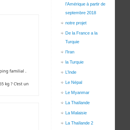
l’Amérique à partir de
septembre 2018
notre projet
De la France a la
Turquie
l’Iran
la Turquie
ing familial .
L’Inde
Le Népal
5 kg ? C’est un
Le Myanmar
La Thaïlande
La Malaisie
La Thaïlande 2