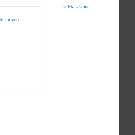
Etats Unis
 le canyon