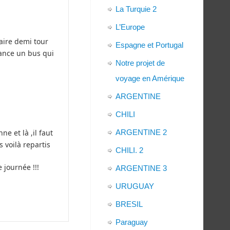
La Turquie 2
L’Europe
faire demi tour
Espagne et Portugal
hance un bus qui
Notre projet de
voyage en Amérique
ARGENTINE
CHILI
e et là ,il faut
ARGENTINE 2
 voilà repartis
CHILI. 2
 journée !!!
ARGENTINE 3
URUGUAY
BRESIL
Paraguay