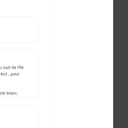
 sud de l’île
ésil , pour
ble blanc.