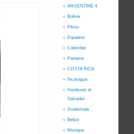
ARGENTINE 4
Bolivie
Pérou
Equateur
Colombie
Panama
COSTA RICA
Nicaragua
Honduras et
Salvador
Guatemala
Belize
Mexique