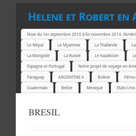
Helene et Robert en 
l’Asie du 1er septembre 2010 à fin novembre 2014. l’Amér
Le Népal
Le Myanmar
La Thaïlande
La
La Mongolie
La Russie
Le Kazakstan
L
Espagne et Portugal
Notre projet de voyage en Am
Paraguay
ARGENTINE 4
Bolivie
Pérou
Guatemala
Belize
Mexique
Etats Unis
BRESIL