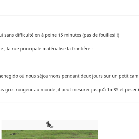
 sans difficulté en à peine 15 minutes (pas de fouilles!!!)
e , la rue principale matérialise la frontière :
rmenegido où nous séjournons pendant deux jours sur un petit camp
lus gros rongeur au monde ,il peut mesurer jusqu’à 1m35 et peser 6