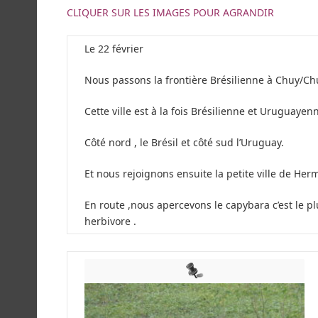
CLIQUER SUR LES IMAGES POUR AGRANDIR
Le 22 février
Nous passons la frontière Brésilienne à Chuy/Chui
Cette ville est à la fois Brésilienne et Uruguayenn
Côté nord , le Brésil et côté sud l’Uruguay.
Et nous rejoignons ensuite la petite ville de He
En route ,nous apercevons le capybara c’est le p
herbivore .