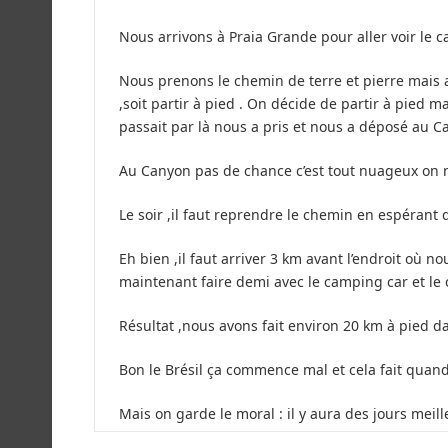
Nous arrivons à Praia Grande pour aller voir le 
Nous prenons le chemin de terre et pierre mais ap
,soit partir à pied . On décide de partir à pied 
passait par là nous a pris et nous a déposé au 
Au Canyon pas de chance c’est tout nuageux on ne
Le soir ,il faut reprendre le chemin en espérant
Eh bien ,il faut arriver 3 km avant l’endroit où 
maintenant faire demi avec le camping car et le c
Résultat ,nous avons fait environ 20 km à pied d
Bon le Brésil ça commence mal et cela fait quand
Mais on garde le moral : il y aura des jours meille