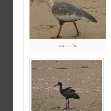
Ibis du Brésil