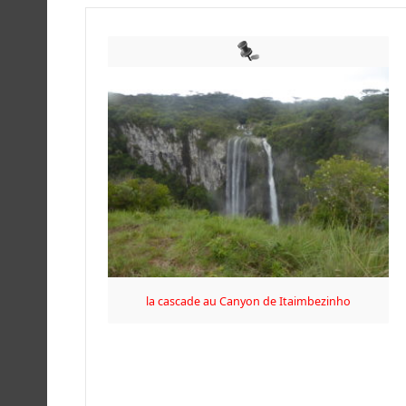
la cascade au Canyon de Itaimbezinho