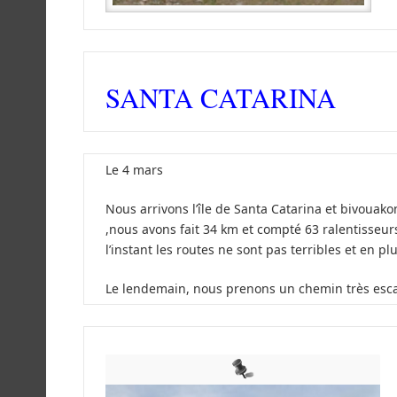
SANTA CATARINA
Le 4 mars
Nous arrivons l’île de Santa Catarina et bivouakon
,nous avons fait 34 km et compté 63 ralentisseurs
l’instant les routes ne sont pas terribles et en pl
Le lendemain, nous prenons un chemin très escarp